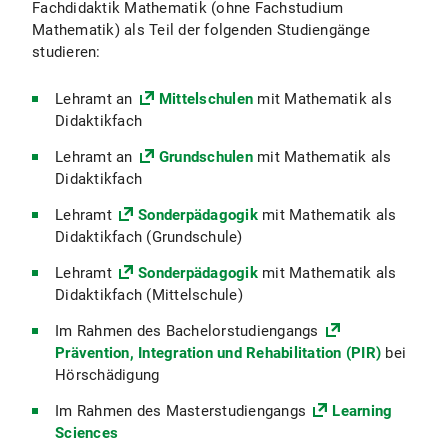
Fachdidaktik Mathematik (ohne Fachstudium
Mathematik) als Teil der folgenden Studiengänge
studieren:
Lehramt an
Mittelschulen
mit Mathematik als
Didaktikfach
Lehramt an
Grundschulen
mit Mathematik als
Didaktikfach
Lehramt
Sonderpädagogik
mit Mathematik als
Didaktikfach (Grundschule)
Lehramt
Sonderpädagogik
mit Mathematik als
Didaktikfach (Mittelschule)
Im Rahmen des Bachelorstudiengangs
Prävention, Integration und Rehabilitation (PIR)
bei
Hörschädigung
Im Rahmen des Masterstudiengangs
Learning
Sciences