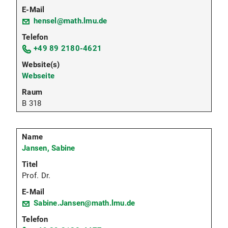
hensel@math.lmu.de
+49 89 2180-4621
Webseite
B 318
Jansen, Sabine
Prof. Dr.
Sabine.Jansen@math.lmu.de