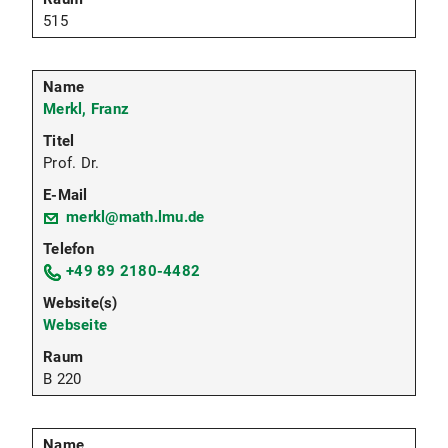
515
Merkl, Franz
Prof. Dr.
merkl@math.lmu.de
+49 89 2180-4482
Webseite
B 220