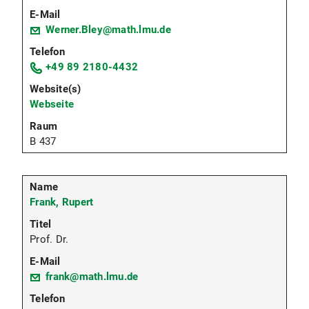
Werner.Bley@math.lmu.de
+49 89 2180-4432
Webseite
B 437
Frank, Rupert
Prof. Dr.
frank@math.lmu.de