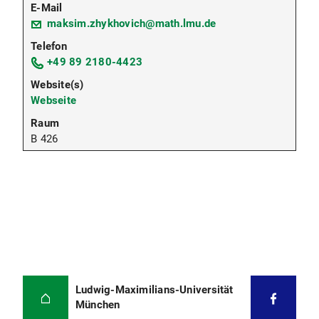
maksim.zhykhovich@math.lmu.de
+49 89 2180-4423
Webseite
B 426
Ludwig-Maximilians-Universität
München