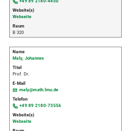
+49 89 2180-4450
Webseite
B 320
Maly, Johannes
Prof. Dr.
maly@math.lmu.de
+49 89 2180-73556
Webseite