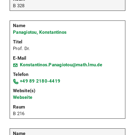
B 328
Panagiotou, Konstantinos
Prof. Dr.
Konstantinos.Panagiotou@math.lmu.de
+49 89 2180-4419
Webseite
B 216