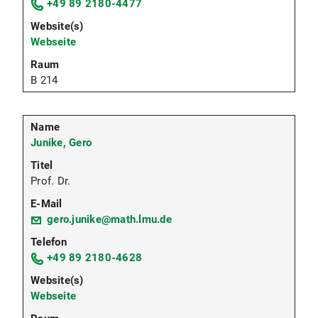
+49 89 2180-4477
Webseite
B 214
Junike, Gero
Prof. Dr.
gero.junike@math.lmu.de
+49 89 2180-4628
Webseite