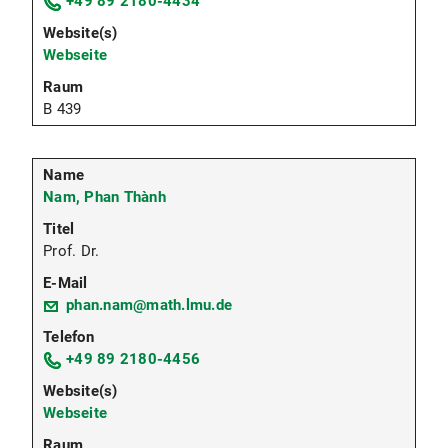
+49 89 2180-4434
Webseite
B 439
Nam, Phan Thành
Prof. Dr.
phan.nam@math.lmu.de
+49 89 2180-4456
Webseite