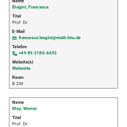
Biagini, Francesca
Prof. Dr.
francesca.biagini@math.lmu.de
+49 89 2180-4492
Webseite
B 234
Bley, Werner
Prof. Dr.