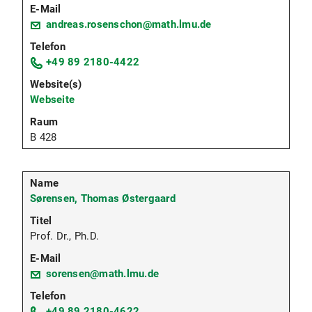
andreas.rosenschon@math.lmu.de
+49 89 2180-4422
Webseite
B 428
Sørensen, Thomas Østergaard
Prof. Dr., Ph.D.
sorensen@math.lmu.de
+49 89 2180-4622