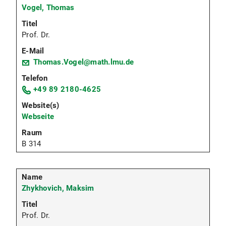
Vogel, Thomas
Prof. Dr.
Thomas.Vogel@math.lmu.de
+49 89 2180-4625
Webseite
B 314
Zhykhovich, Maksim
Prof. Dr.