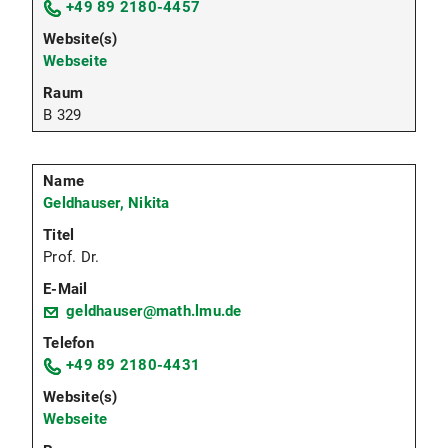
+49 89 2180-4457
Webseite
B 329
Geldhauser, Nikita
Prof. Dr.
geldhauser@math.lmu.de
+49 89 2180-4431
Webseite