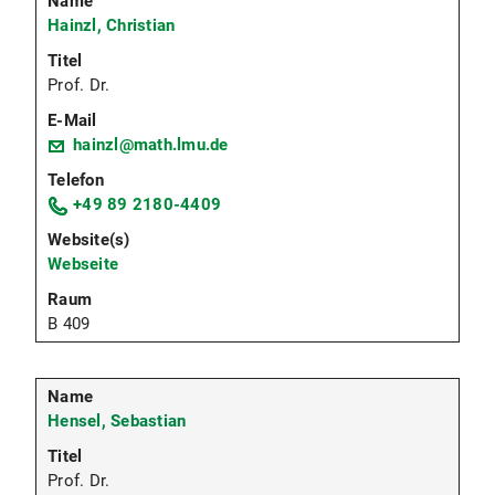
Hainzl, Christian
Prof. Dr.
hainzl@math.lmu.de
+49 89 2180-4409
Webseite
B 409
Hensel, Sebastian
Prof. Dr.