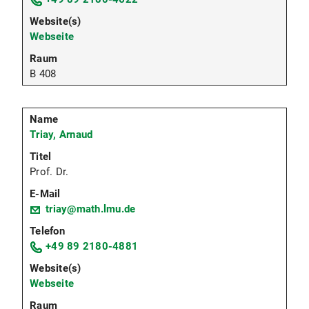
Webseite
B 408
Triay, Arnaud
Prof. Dr.
triay@math.lmu.de
+49 89 2180-4881
Webseite