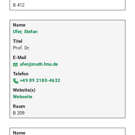
B 412
Ufer, Stefan
Prof. Dr.
ufer@math.lmu.de
+49 89 2180-4632
Webseite
B 209