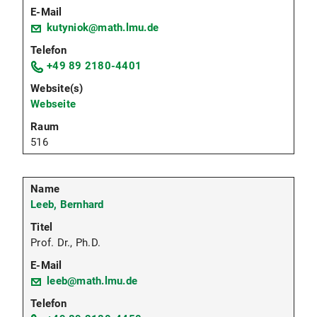
kutyniok@math.lmu.de
+49 89 2180-4401
Webseite
516
Leeb, Bernhard
Prof. Dr., Ph.D.
leeb@math.lmu.de