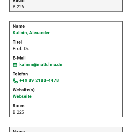
B 226
Kalinin, Alexander
Prof. Dr.
kalinin@math.lmu.de
+49 89 2180-4478
Webseite
B 225