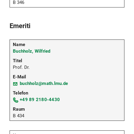
B 346
Emeriti
Buchholz, Wilfried
Prof. Dr.
buchholz@math.lmu.de
+49 89 2180-4430
B 434