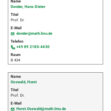
Donder, Hans-Dieter
Prof. Dr.
donder@math.lmu.de
+49 89 2180-4430
B 434
Osswald, Horst
Prof. Dr.
Horst.Osswald@math.lmu.de