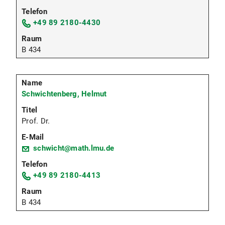
+49 89 2180-4430
B 434
Schwichtenberg, Helmut
Prof. Dr.
schwicht@math.lmu.de
+49 89 2180-4413
B 434