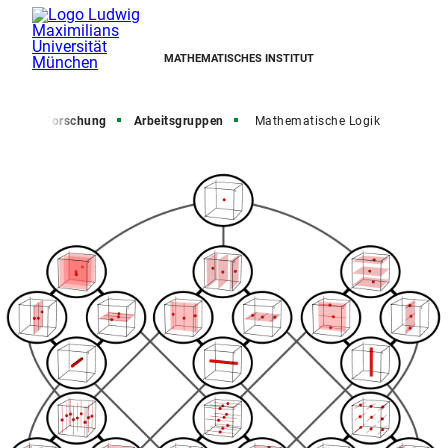
MATHEMATISCHES INSTITUT
eite
Forschung
Arbeitsgruppen
Mathematische Logik