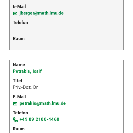
jberger@math.lmu.de
Petrakis, Iosif
Priv.-Doz. Dr.
petrakis@math.lmu.de
+49 89 2180-4468