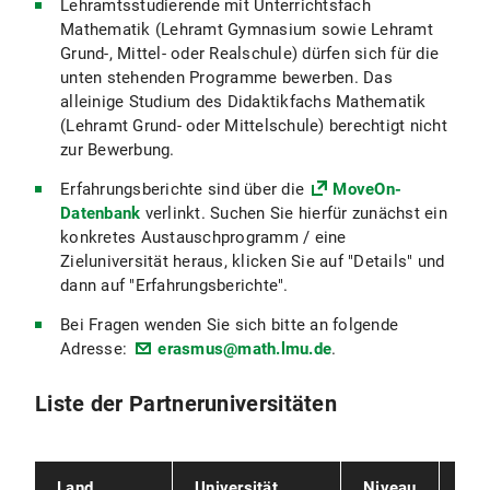
Lehramtsstudierende mit Unterrichtsfach
Mathematik (Lehramt Gymnasium sowie Lehramt
Grund-, Mittel- oder Realschule) dürfen sich für die
unten stehenden Programme bewerben. Das
alleinige Studium des Didaktikfachs Mathematik
(Lehramt Grund- oder Mittelschule) berechtigt nicht
zur Bewerbung.
Erfahrungsberichte sind über die
MoveOn-
Datenbank
verlinkt. Suchen Sie hierfür zunächst ein
konkretes Austauschprogramm / eine
Zieluniversität heraus, klicken Sie auf "Details" und
dann auf "Erfahrungsberichte".
Bei Fragen wenden Sie sich bitte an folgende
Adresse:
erasmus@math.lmu.de
.
Liste der Partneruniversitäten
Land
Universität
Niveau
Pro