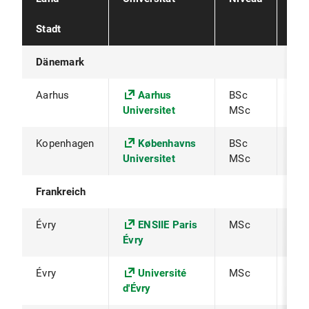
Stadt
Dänemark
Aarhus
Aarhus
BSc
Pro
Universitet
MSc
Kopenhagen
Københavns
BSc
Pro
Universitet
MSc
Øst
Frankreich
Évry
ENSIIE Paris
MSc
Pro
Évry
Bia
Évry
Université
MSc
Pro
d'Évry
Bia