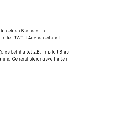
 ich einen Bachelor in
von der RWTH Aachen erlangt.
es beinhaltet z.B. Implicit Bias
)) und Generalisierungsverhalten