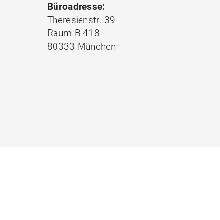
Büroadresse:
Theresienstr. 39
Raum B 418
80333 München