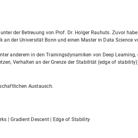
 unter der Betreuung von Prof. Dr. Holger Rauhuts. Zuvor habe
 an der Universität Bonn und einen Master in Data Science 
ter anderem in den Trainingsdynamiken von Deep Learning, (di
zen, Verhalten an der Grenze der Stabilität (edge of stability
nschaftlichen Austausch.
rks | Gradient Descent | Edge of Stability