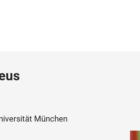
eus
niversität München