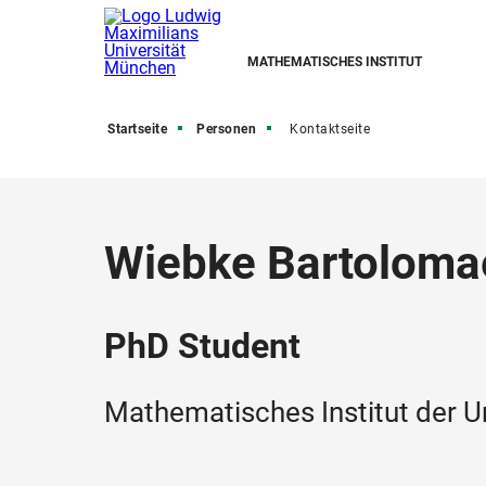
MATHEMATISCHES INSTITUT
Startseite
Personen
Kontaktseite
Wiebke Bartoloma
PhD Student
Mathematisches Institut der U