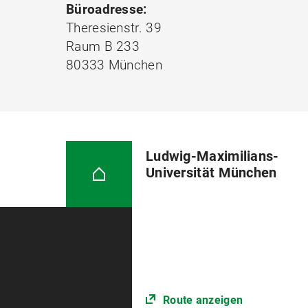
Büroadresse:
Theresienstr. 39
Raum B 233
80333 München
Ludwig-Maximilians-
Universität München
Route anzeigen