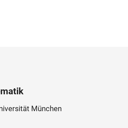
ematik
niversität München