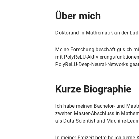
Über mich
Doktorand in Mathematik an der Ludw
Meine Forschung beschäftigt sich mi
mit PolyReLU-Aktivierungsfunktione
PolyReLU-Deep-Neural-Networks gear
Kurze Biographie
Ich habe meinen Bachelor- und Master
zweiten Master-Abschluss in Mathemat
als Data Scientist und Machine-Lear
In meiner Freizeit betreibe ich ger