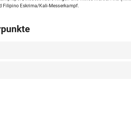
nd Filipino Eskrima/Kali-Messerkampf.
rpunkte