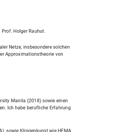
 Prof. Holger Rauhut.
aler Netze, insbesondere solchen
er Approximationstheorie von
rsity Manila (2018) sowie einen
en. Ich habe berufliche Erfahrung
MA), sowie Klingenkunst wie HEMA