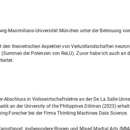
ig-Maximilians-Universität München unter der Betreuung von
t den theoretischen Aspekten von Verlustlandschaften neuron
n (Summen der Potenzen von ReLU). Zuvor habe ich auch an d
beitet.
-Abschluss in Volkswirtschaftslehre an der De La Salle Unive
ik an der University of the Philippines Diliman (2023) erhalt
ning-Forscher bei der Firma Thinking Machines Data Science.
ne Kampfsport, insbesondere Ringen und Mixed Martial Arts (M