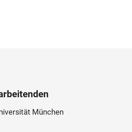
tarbeitenden
niversität München