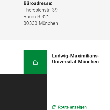
Büroadresse:
Theresienstr. 39
Raum B 322
80333 München
Ludwig-Maximilians-
Universität München
Route anzeigen