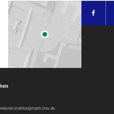
chen
retariat.institut@math.lmu.de