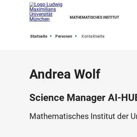
MATHEMATISCHES INSTITUT
Startseite
Personen
Kontaktseite
Andrea Wolf
Science Manager AI-
Mathematisches Institut der U