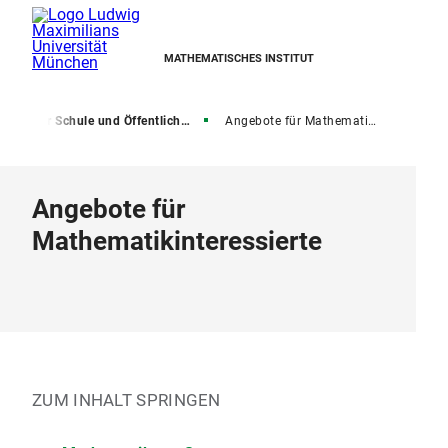
MATHEMATISCHES INSTITUT
e
Für Schule und Öffentlichkeit
Angebote für Mathematikinteressierte
Angebote für
Mathematikinteressierte
ZUM INHALT SPRINGEN