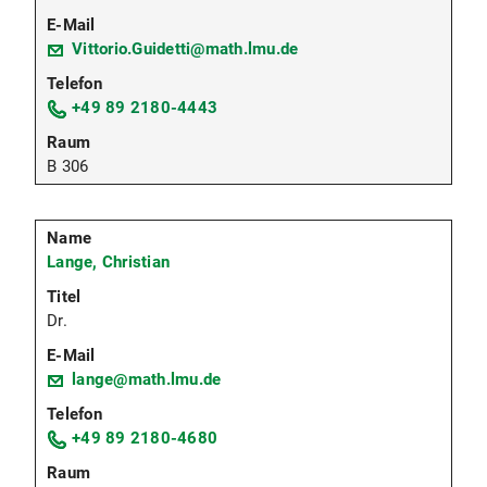
Vittorio.Guidetti@math.lmu.de
+49 89 2180-4443
B 306
Lange, Christian
Dr.
lange@math.lmu.de
+49 89 2180-4680