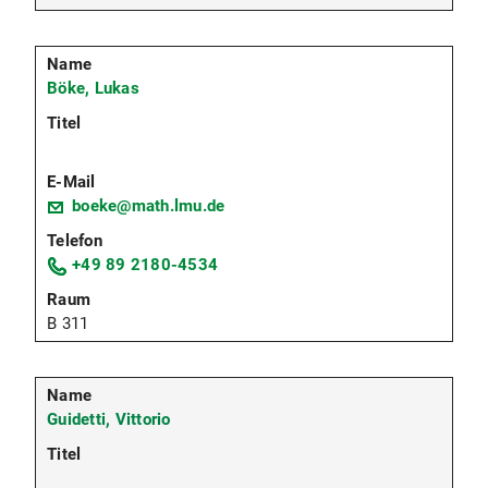
Böke, Lukas
boeke@math.lmu.de
+49 89 2180-4534
B 311
Guidetti, Vittorio