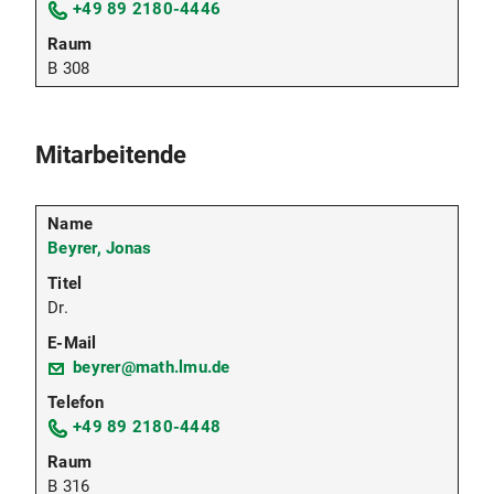
+49 89 2180-4446
B 308
Mitarbeitende
Beyrer, Jonas
Dr.
beyrer@math.lmu.de
+49 89 2180-4448
B 316