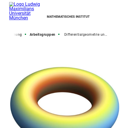
MATHEMATISCHES INSTITUT
Forschung
Arbeitsgruppen
Differentialgeometrie und Topologie, Geometrie und Topologie