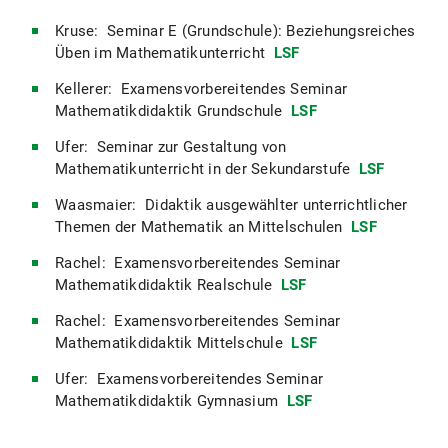
Kruse: Seminar E (Grundschule): Beziehungsreiches
Üben im Mathematikunterricht
LSF
Kellerer: Examensvorbereitendes Seminar
Mathematikdidaktik Grundschule
LSF
Ufer: Seminar zur Gestaltung von
Mathematikunterricht in der Sekundarstufe
LSF
Waasmaier: Didaktik ausgewählter unterrichtlicher
Themen der Mathematik an Mittelschulen
LSF
Rachel: Examensvorbereitendes Seminar
Mathematikdidaktik Realschule
LSF
Rachel: Examensvorbereitendes Seminar
Mathematikdidaktik Mittelschule
LSF
Ufer: Examensvorbereitendes Seminar
Mathematikdidaktik Gymnasium
LSF