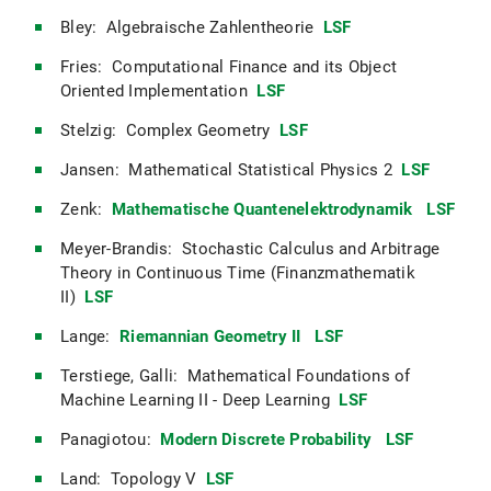
Bley: Algebraische Zahlentheorie
LSF
Fries: Computational Finance and its Object
Oriented Implementation
LSF
Stelzig: Complex Geometry
LSF
Jansen: Mathematical Statistical Physics 2
LSF
Zenk:
Mathematische Quantenelektrodynamik
LSF
Meyer-Brandis: Stochastic Calculus and Arbitrage
Theory in Continuous Time (Finanzmathematik
II)
LSF
Lange:
Riemannian Geometry II
LSF
Terstiege, Galli: Mathematical Foundations of
Machine Learning II - Deep Learning
LSF
Panagiotou:
Modern Discrete Probability
LSF
Land: Topology V
LSF