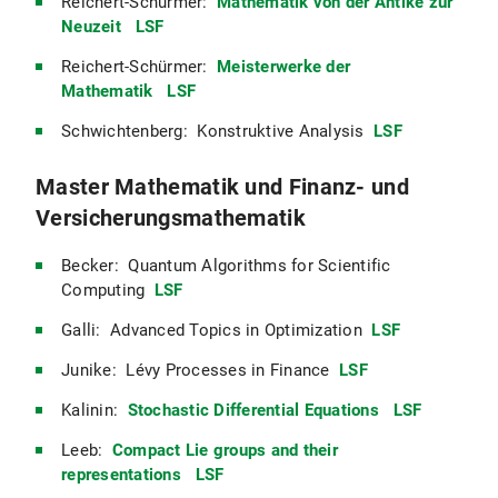
Reichert-Schürmer:
Mathematik von der Antike zur
Neuzeit
LSF
Reichert-Schürmer:
Meisterwerke der
Mathematik
LSF
Schwichtenberg: Konstruktive Analysis
LSF
Master Mathematik und Finanz- und
Versicherungsmathematik
Becker: Quantum Algorithms for Scientific
Computing
LSF
Galli: Advanced Topics in Optimization
LSF
Junike: Lévy Processes in Finance
LSF
Kalinin:
Stochastic Differential Equations
LSF
Leeb:
Compact Lie groups and their
representations
LSF