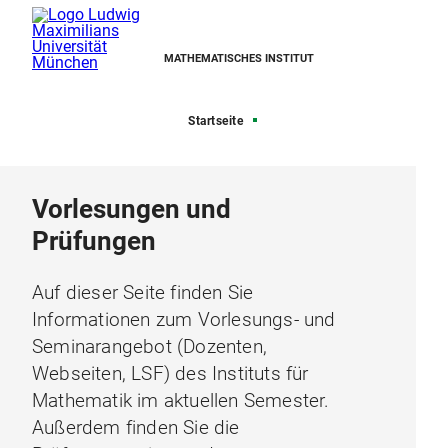
MATHEMATISCHES INSTITUT
Startseite
Vorlesungen und
Prüfungen
Auf dieser Seite finden Sie
Informationen zum Vorlesungs- und
Seminarangebot (Dozenten,
Webseiten, LSF) des Instituts für
Mathematik im aktuellen Semester.
Außerdem finden Sie die