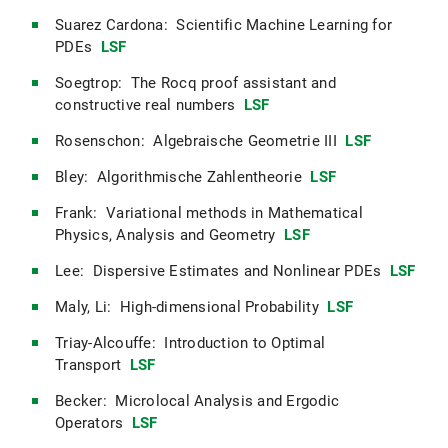
Suarez Cardona: Scientific Machine Learning for
PDEs
LSF
Soegtrop: The Rocq proof assistant and
constructive real numbers
LSF
Rosenschon: Algebraische Geometrie III
LSF
Bley: Algorithmische Zahlentheorie
LSF
Frank: Variational methods in Mathematical
Physics, Analysis and Geometry
LSF
Lee: Dispersive Estimates and Nonlinear PDEs
LSF
Maly, Li: High-dimensional Probability
LSF
Triay-Alcouffe: Introduction to Optimal
Transport
LSF
Becker: Microlocal Analysis and Ergodic
Operators
LSF