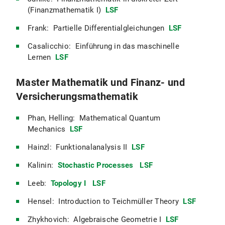
(Finanzmathematik I)
LSF
Frank: Partielle Differentialgleichungen
LSF
Casalicchio: Einführung in das maschinelle
Lernen
LSF
Master Mathematik und Finanz- und
Versicherungsmathematik
Phan, Helling: Mathematical Quantum
Mechanics
LSF
Hainzl: Funktionalanalysis II
LSF
Kalinin:
Stochastic Processes
LSF
Leeb:
Topology I
LSF
Hensel: Introduction to Teichmüller Theory
LSF
Zhykhovich: Algebraische Geometrie I
LSF