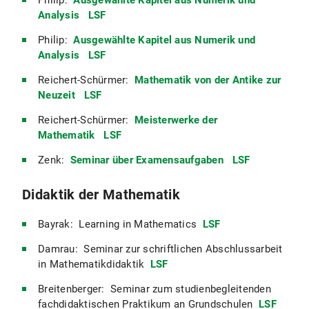
Philip:
Ausgewählte Kapitel aus Numerik und
Analysis
LSF
Philip:
Ausgewählte Kapitel aus Numerik und
Analysis
LSF
Reichert-Schürmer:
Mathematik von der Antike zur
Neuzeit
LSF
Reichert-Schürmer:
Meisterwerke der
Mathematik
LSF
Zenk:
Seminar über Examensaufgaben
LSF
Didaktik der Mathematik
Bayrak: Learning in Mathematics
LSF
Damrau: Seminar zur schriftlichen Abschlussarbeit
in Mathematikdidaktik
LSF
Breitenberger: Seminar zum studienbegleitenden
fachdidaktischen Praktikum an Grundschulen
LSF