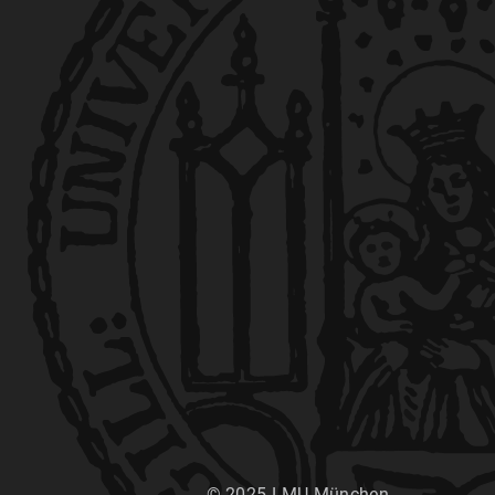
© 2025 LMU München