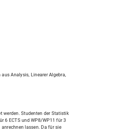
aus Analysis, Linearer Algebra,
werden. Studenten der Statistik
 für 6 ECTS und WP8/WP11 für 3
anrechnen lassen. Da für sie