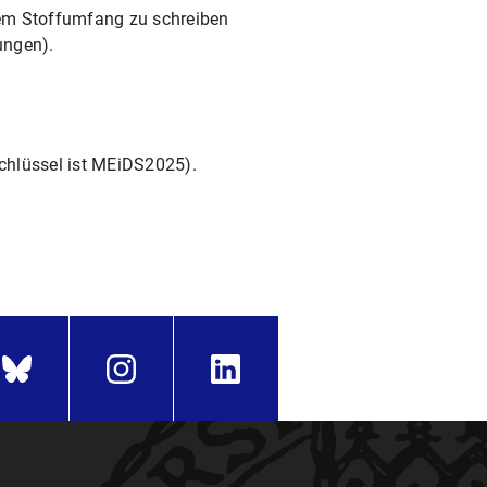
rtem Stoffumfang zu schreiben
sungen).
chlüssel ist MEiDS2025).