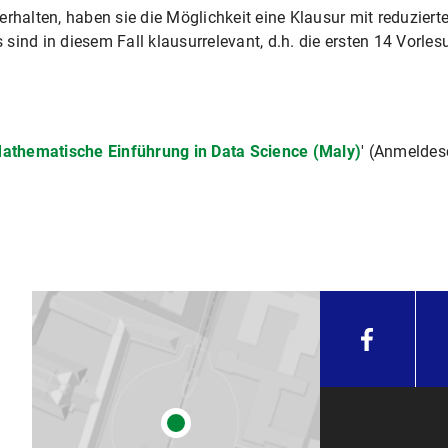
erhalten, haben sie die Möglichkeit eine Klausur mit reduzie
s sind in diesem Fall klausurrelevant, d.h. die ersten 14 Vorle
athematische Einführung in Data Science (Maly)
' (Anmeldes