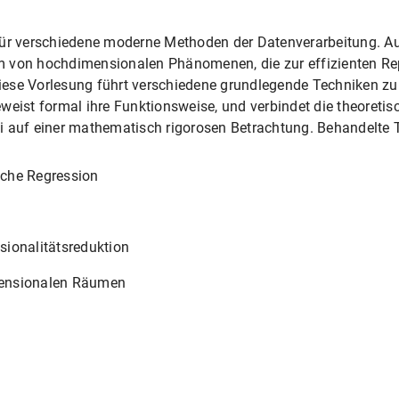
für verschiedene moderne Methoden der Datenverarbeitung. A
m von hochdimensionalen Phänomenen, die zur effizienten Re
ese Vorlesung führt verschiedene grundlegende Techniken zur 
weist formal ihre Funktionsweise, und verbindet die theoreti
i auf einer mathematisch rigorosen Betrachtung. Behandelte
ische Regression
ionalitätsreduktion
mensionalen Räumen