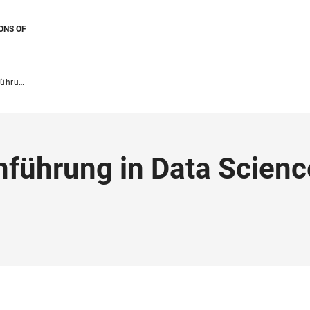
ONS OF
 SoSe 2025
führung in Data Scienc