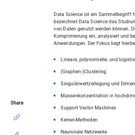
Data Science ist ein Sammelbegriff 
bezeichnet Data Science das Studiu
von Daten genutzt werden können. Di
Komprimierung ein, analysiert und be
Anwendungen. Der Fokus liegt hierbe
Lineare, polynomielle, und logist
(Graphen-)Clustering
Singulärwertzerlegung und Dimens
Massenkonzentration in hochdi
Share
Support Vector Machines
Kernel-Methoden
Neuronale Netzwerke