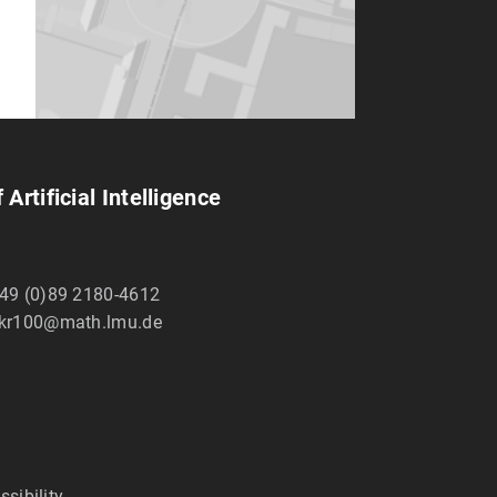
Artificial Intelligence
49 (0)89 2180-4612
kr100@math.lmu.de
ssibility