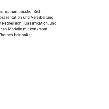
us mathematischer Sicht
präsentation und Verarbeitung
Regression, Klassifikation, und
schen Modelle mit konkreten
 Themen beinhalten: