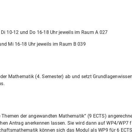
 Di 10-12 und Do 16-18 Uhr jeweils im Raum A 027
und Mi 16-18 Uhr jeweils im Raum B 039
 der Mathematik (4. Semester) ab und setzt Grundlagenwissen 
us.
 Themen der angewandten Mathematik“ (9 ECTS) angerechnet 
ichen Antrag anerkennen lassen. Sie wird dann auf WP4/WP7
schaftsmathematik können sich das Modul als WP9 für 6 ECTS 