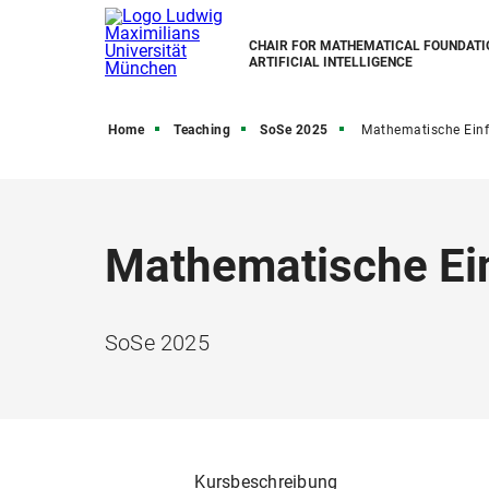
CHAIR FOR MATHEMATICAL FOUNDATI
ARTIFICIAL INTELLIGENCE
Home
Teaching
SoSe 2025
Mathematische Einführung in Data Science
Mathematische Ein
SoSe 2025
Kursbeschreibung