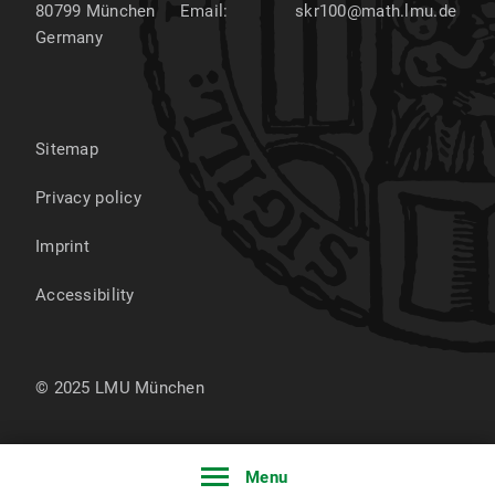
80799
München
Email:
skr100@math.lmu.de
Germany
Sitemap
Privacy policy
Imprint
Accessibility
© 2025 LMU München
Menu