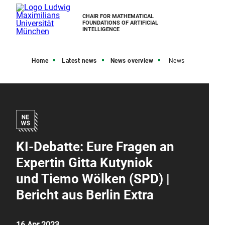
CHAIR FOR MATHEMATICAL
FOUNDATIONS OF ARTIFICIAL
INTELLIGENCE
Home
Latest news
News overview
News
KI-Debatte: Eure Fragen an
Expertin Gitta Kutyniok
und Tiemo Wölken (SPD) |
Bericht aus Berlin Extra
16 Apr 2023