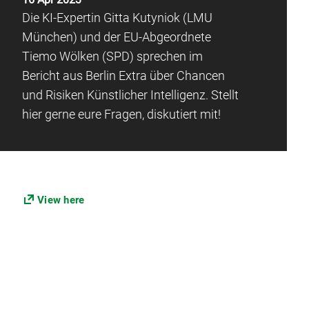
Die KI-Expertin Gitta Kutyniok (LMU
München) und der EU-Abgeordnete
Tiemo Wölken (SPD) sprechen im
Bericht aus Berlin Extra über Chancen
und Risiken Künstlicher Intelligenz. Stellt
hier gerne eure Fragen, diskutiert mit!
View here